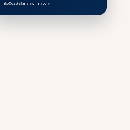
info@castellanalawfirm.com