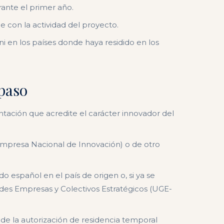
rante el primer año.
 con la actividad del proyecto.
i en los países donde haya residido en los
 paso
ación que acredite el carácter innovador del
mpresa Nacional de Innovación) o de otro
o español en el país de origen o, si ya se
des Empresas y Colectivos Estratégicos (UGE-
 o de la autorización de residencia temporal