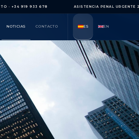
+34 919 933 678
ASISTENCIA PENAL URGENTE 24/7 ·
NOTICIAS
CONTACTO
ES
EN