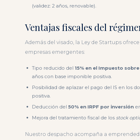
(validez: 2 años, renovable).
Ventajas fiscales del régime
Además del visado, la Ley de Startups ofrece
empresas emergentes:
Tipo reducido del
15% en el Impuesto sobr
años con base imponible positiva.
Posibilidad de aplazar el pago del IS en los 
positiva.
Deducción del
50% en IRPF por inversión
en
Mejora del tratamiento fiscal de los
stock opti
Nuestro despacho acompaña a emprendedore