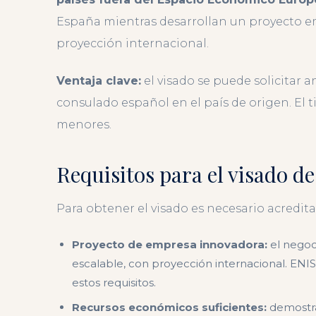
España mientras desarrollan un proyecto e
proyección internacional.
Ventaja clave:
el visado se puede solicitar a
consulado español en el país de origen. El t
menores.
Requisitos para el visado 
Para obtener el visado es necesario acredita
Proyecto de empresa innovadora:
el negoc
escalable, con proyección internacional. ENIS
estos requisitos.
Recursos económicos suficientes:
demostra