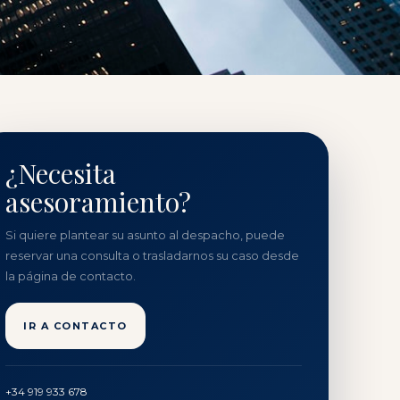
¿Necesita
asesoramiento?
Si quiere plantear su asunto al despacho, puede
reservar una consulta o trasladarnos su caso desde
la página de contacto.
IR A CONTACTO
+34 919 933 678