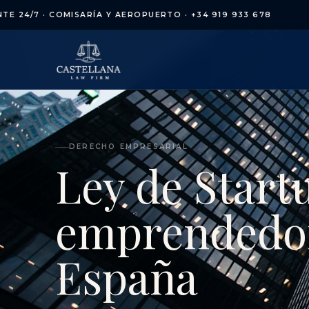
/7 · COMISARÍA Y AEROPUERTO · +34 919 933 678
A
DERECHO EMPRESARIAL
Ley de Start
emprendedor
España