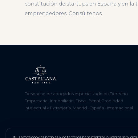
constitución de startups en España y en la 
emprendedores. Consúltenos.
Despacho de abogados especializado en Derecho
Empresarial, Inmobiliario, Fiscal, Penal, Propiedad
Intelectual y Extranjería. Madrid · España · Internacional.
Utilizamos cookies propias y de terceros para mejorar nuestros servici