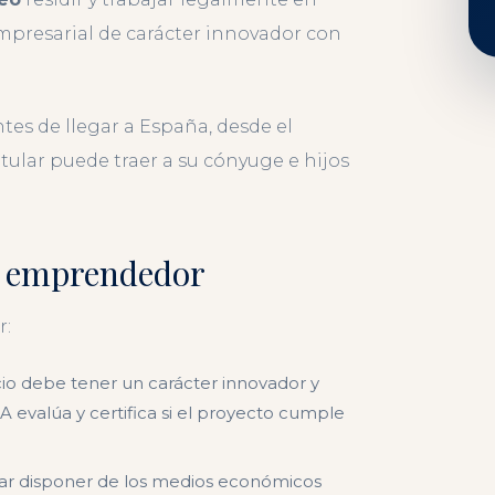
mpresarial de carácter innovador con
ntes de llegar a España, desde el
itular puede traer a su cónyuge e hijos
de emprendedor
r:
io debe tener un carácter innovador y
A evalúa y certifica si el proyecto cumple
r disponer de los medios económicos