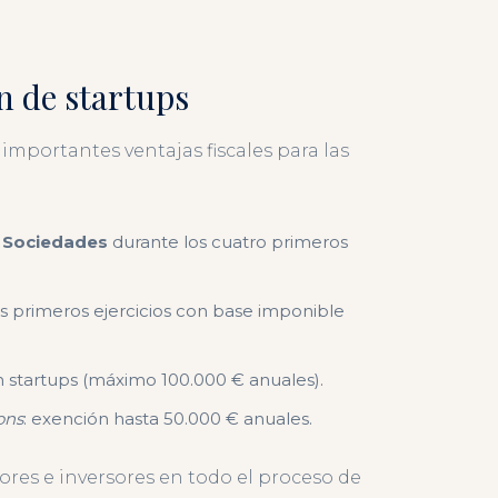
n de startups
 importantes ventajas fiscales para las
e Sociedades
durante los cuatro primeros
dos primeros ejercicios con base imponible
 startups (máximo 100.000 € anuales).
ons
: exención hasta 50.000 € anuales.
s e inversores en todo el proceso de